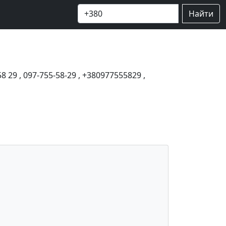
Найти
58 29
,
097-755-58-29
,
+380977555829
,