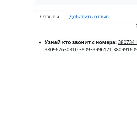
Отзывы
Добавить отзыв
Узнай кто звонит с номера:
380734
380967630310
380933996171
38099160