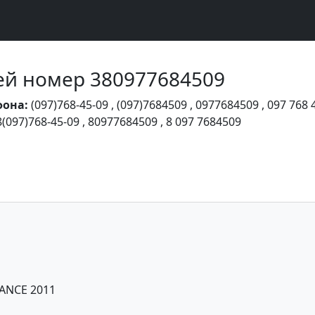
Чей номер 380977684509
фона:
(097)768-45-09
,
(097)7684509
,
0977684509
,
097 768 
8(097)768-45-09
,
80977684509
,
8 097 7684509
GANCE 2011