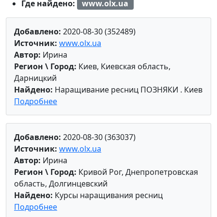
Где найдено:
www.olx.ua
Добавлено:
2020-08-30 (352489)
Источник:
www.olx.ua
Автор:
Ирина
Регион \ Город:
Киев, Киевская область,
Дарницкий
Найдено:
Наращивание ресниц ПОЗНЯКИ . Киев
Подробнее
Добавлено:
2020-08-30 (363037)
Источник:
www.olx.ua
Автор:
Ирина
Регион \ Город:
Кривой Рог, Днепропетровская
область, Долгинцевский
Найдено:
Курсы наращивания ресниц
Подробнее