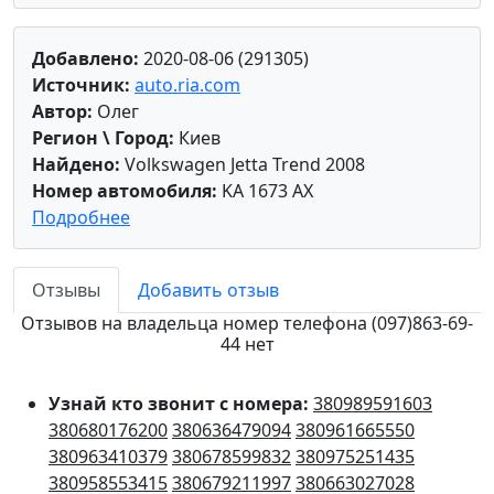
Добавлено:
2020-08-06 (291305)
Источник:
auto.ria.com
Автор:
Олег
Регион \ Город:
Киев
Найдено:
Volkswagen Jetta Trend 2008
Номер автомобиля:
KA 1673 AX
Подробнее
Отзывы
Добавить отзыв
Отзывов на владельца номер телефона (097)863-69-
44 нет
Узнай кто звонит с номера:
380989591603
380680176200
380636479094
380961665550
380963410379
380678599832
380975251435
380958553415
380679211997
380663027028