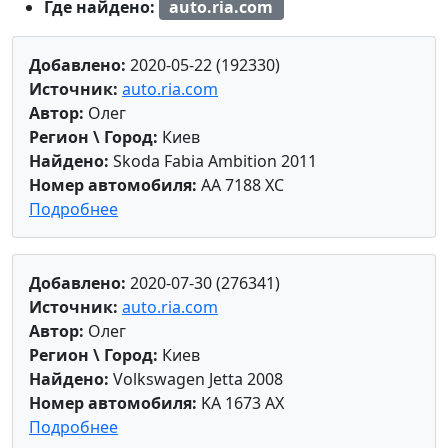
Где найдено:
auto.ria.com
Добавлено:
2020-05-22 (192330)
Источник:
auto.ria.com
Автор:
Олег
Регион \ Город:
Киев
Найдено:
Skoda Fabia Ambition 2011
Номер автомобиля:
AA 7188 XC
Подробнее
Добавлено:
2020-07-30 (276341)
Источник:
auto.ria.com
Автор:
Олег
Регион \ Город:
Киев
Найдено:
Volkswagen Jetta 2008
Номер автомобиля:
KA 1673 AX
Подробнее