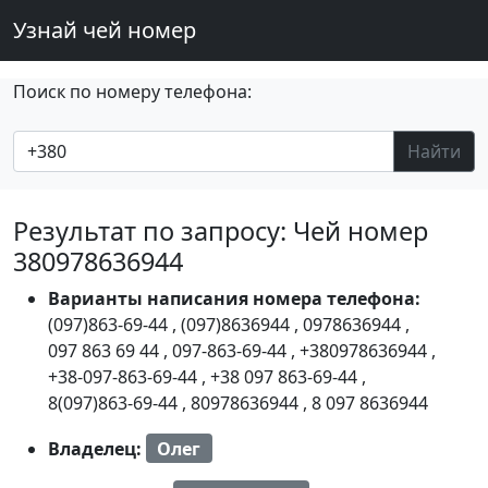
Узнай чей номер
Поиск по номеру телефона:
Найти
Результат по запросу: Чей номер
380978636944
Варианты написания номера телефона:
(097)863-69-44
,
(097)8636944
,
0978636944
,
097 863 69 44
,
097-863-69-44
,
+380978636944
,
+38-097-863-69-44
,
+38 097 863-69-44
,
8(097)863-69-44
,
80978636944
,
8 097 8636944
Владелец:
Олег