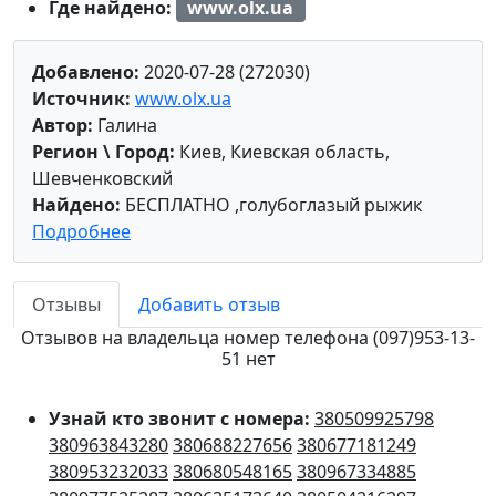
Где найдено:
www.olx.ua
Добавлено:
2020-07-28 (272030)
Источник:
www.olx.ua
Автор:
Галина
Регион \ Город:
Киев, Киевская область,
Шевченковский
Найдено:
БЕСПЛАТНО ,голубоглазый рыжик
Подробнее
Отзывы
Добавить отзыв
Отзывов на владельца номер телефона (097)953-13-
51 нет
Узнай кто звонит с номера:
380509925798
380963843280
380688227656
380677181249
380953232033
380680548165
380967334885