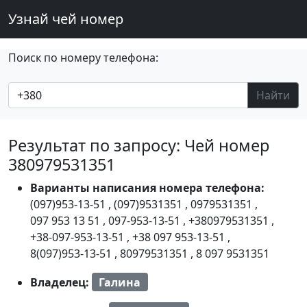
Узнай чей номер
Поиск по номеру телефона:
Найти
Результат по запросу: Чей номер
380979531351
Варианты написания номера телефона:
(097)953-13-51
,
(097)9531351
,
0979531351
,
097 953 13 51
,
097-953-13-51
,
+380979531351
,
+38-097-953-13-51
,
+38 097 953-13-51
,
8(097)953-13-51
,
80979531351
,
8 097 9531351
Владелец:
Галина