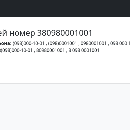
Чей номер 380980001001
фона:
(098)000-10-01
,
(098)0001001
,
0980001001
,
098 000 
8(098)000-10-01
,
80980001001
,
8 098 0001001