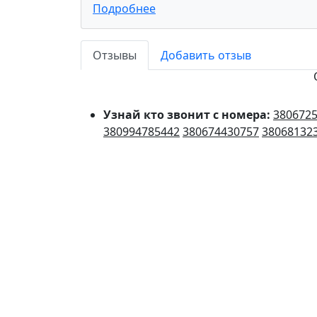
Подробнее
Отзывы
Добавить отзыв
Узнай кто звонит с номера:
380672
380994785442
380674430757
38068132