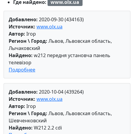
Где найдено:
www.olx.ua
Добавлено:
2020-09-30 (434163)
Источник:
www.olx.ua
Автор:
Ігор
Регион \ Город:
Львов, Львовская область,
Лычаковский
Найдено:
w212 передня установча панель
телевізор
Подробнее
Добавлено:
2020-10-04 (439264)
Источник:
www.olx.ua
Автор:
Ігор
Регион \ Город:
Львов, Львовская область,
Шевченковский
Найдено:
W212 2.2 cdi