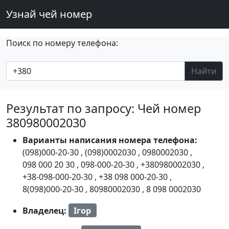
Узнай чей номер
Поиск по номеру телефона:
Найти
Результат по запросу: Чей номер
380980002030
Варианты написания номера телефона:
(098)000-20-30
,
(098)0002030
,
0980002030
,
098 000 20 30
,
098-000-20-30
,
+380980002030
,
+38-098-000-20-30
,
+38 098 000-20-30
,
8(098)000-20-30
,
80980002030
,
8 098 0002030
Владелец:
Ігор