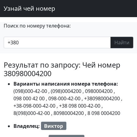
Узнай чей номер
Поиск по номеру телефона:
Найти
Результат по запросу: Чей номер
380980004200
Варианты написания номера телефона:
(098)000-42-00
,
(098)0004200
,
0980004200
,
098 000 42 00
,
098-000-42-00
,
+380980004200
,
+38-098-000-42-00
,
+38 098 000-42-00
,
8(098)000-42-00
,
80980004200
,
8 098 0004200
Владелец:
Виктор