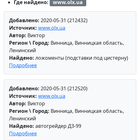
Где найдено:
www.olx.ua
Добавлено:
2020-05-31 (212432)
Источник:
www.olx.ua
Автор:
Виктор
Регион \ Город:
Винница, Винницкая область,
Ленинский
Найдено:
ложоменты (подставки под цистерну)
Подробнее
Добавлено:
2020-05-31 (212520)
Источник:
www.olx.ua
Автор:
Виктор
Регион \ Город:
Винница, Винницкая область,
Ленинский
Найдено:
автогрейдер ДЗ-99
Подробнее