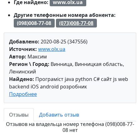
Где найдено:
www.olx.ua
Другие телефонные номера абонента:
(098)008-77-08
(073)008-77-08
Добавлено:
2020-08-25 (347556)
Источник:
www.olx.ua
Автор:
Максим
Регион \ Город:
Винница, Винницкая область,
Ленинский
Найдено:
Програміст java python C# сайт js web
backend iOS android розробник
Подробнее
Отзывы
Добавить отзыв
Отзывов на владельца номер телефона (098)008-77-
08 нет