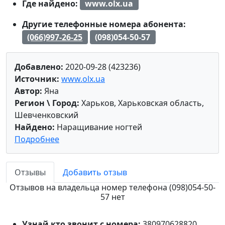
Где найдено:
www.olx.ua
Другие телефонные номера абонента:
(066)997-26-25
(098)054-50-57
Добавлено:
2020-09-28 (423236)
Источник:
www.olx.ua
Автор:
Яна
Регион \ Город:
Харьков, Харьковская область,
Шевченковский
Найдено:
Наращивание ногтей
Подробнее
Отзывы
Добавить отзыв
Отзывов на владельца номер телефона (098)054-50-
57 нет
Узнай кто звонит с номера:
380970628820