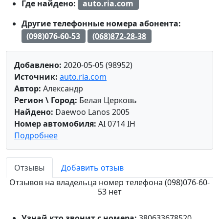
Где найдено:
auto.ria.com
Другие телефонные номера абонента:
(098)076-60-53
(068)872-28-38
Добавлено:
2020-05-05 (98952)
Источник:
auto.ria.com
Автор:
Александр
Регион \ Город:
Белая Церковь
Найдено:
Daewoo Lanos 2005
Номер автомобиля:
AI 0714 IH
Подробнее
Отзывы
Добавить отзыв
Отзывов на владельца номер телефона (098)076-60-
53 нет
Узнай кто звонит с номера:
380633678520