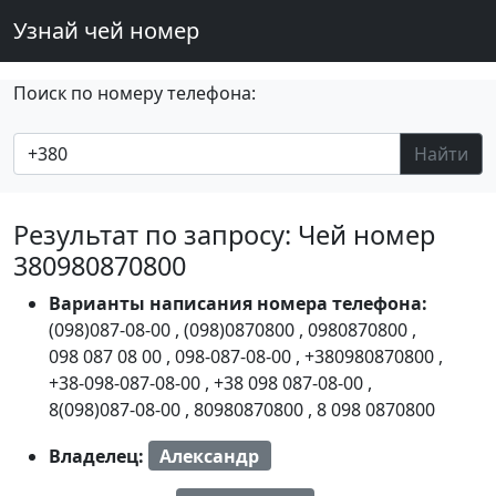
Узнай чей номер
Поиск по номеру телефона:
Найти
Результат по запросу: Чей номер
380980870800
Варианты написания номера телефона:
(098)087-08-00
,
(098)0870800
,
0980870800
,
098 087 08 00
,
098-087-08-00
,
+380980870800
,
+38-098-087-08-00
,
+38 098 087-08-00
,
8(098)087-08-00
,
80980870800
,
8 098 0870800
Владелец:
Александр