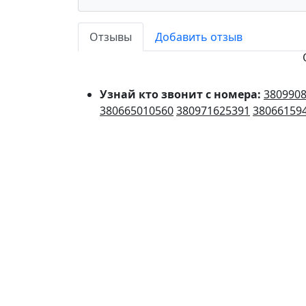
Отзывы
Добавить отзыв
Узнай кто звонит с номера:
380990
380665010560
380971625391
38066159