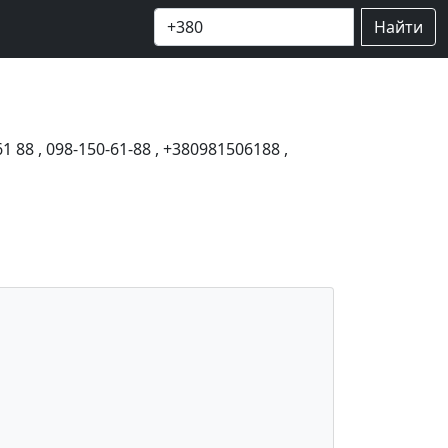
Найти
61 88
,
098-150-61-88
,
+380981506188
,