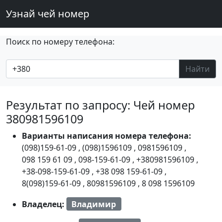
Узнай чей номер
Поиск по номеру телефона:
Найти
Результат по запросу: Чей номер
380981596109
Варианты написания номера телефона:
(098)159-61-09
,
(098)1596109
,
0981596109
,
098 159 61 09
,
098-159-61-09
,
+380981596109
,
+38-098-159-61-09
,
+38 098 159-61-09
,
8(098)159-61-09
,
80981596109
,
8 098 1596109
Владелец:
Владимир