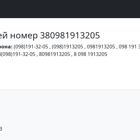
Чей номер 380981913205
фона:
(098)191-32-05
,
(098)1913205
,
0981913205
,
098 191 
8(098)191-32-05
,
80981913205
,
8 098 1913205
3