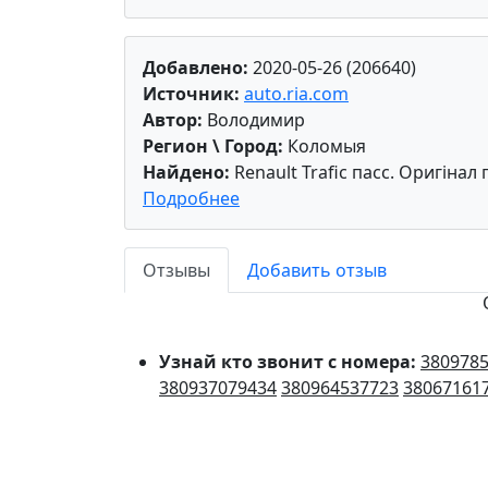
Добавлено:
2020-05-26 (206640)
Источник:
auto.ria.com
Автор:
Володимир
Регион \ Город:
Коломыя
Найдено:
Renault Trafic пасс. Oригінал
Подробнее
Отзывы
Добавить отзыв
Узнай кто звонит с номера:
380978
380937079434
380964537723
38067161