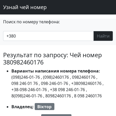
Узнай чей номер
Поиск по номеру телефона:
Найти
Результат по запросу: Чей номер
380982460176
Варианты написания номера телефона:
(098)246-01-76
,
(098)2460176
,
0982460176
,
098 246 01 76
,
098-246-01-76
,
+380982460176
,
+38-098-246-01-76
,
+38 098 246-01-76
,
8(098)246-01-76
,
80982460176
,
8 098 2460176
Владелец:
Віктор