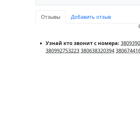
Отзывы
Добавить отзыв
Узнай кто звонит с номера:
380939
380992753223
380638320394
38067441