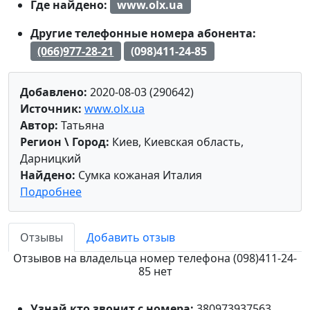
Где найдено:
www.olx.ua
Другие телефонные номера абонента:
(066)977-28-21
(098)411-24-85
Добавлено:
2020-08-03 (290642)
Источник:
www.olx.ua
Автор:
Татьяна
Регион \ Город:
Киев, Киевская область,
Дарницкий
Найдено:
Сумка кожаная Италия
Подробнее
Отзывы
Добавить отзыв
Отзывов на владельца номер телефона (098)411-24-
85 нет
Узнай кто звонит с номера:
380973937563