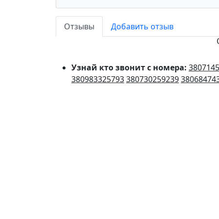
Отзывы
Добавить отзыв
Узнай кто звонит с номера:
380714
380983325793
380730259239
38068474