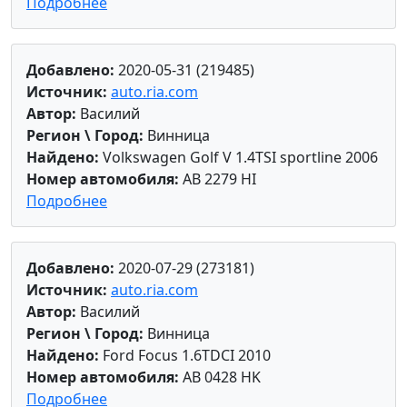
Подробнее
Добавлено:
2020-05-31 (219485)
Источник:
auto.ria.com
Автор:
Василий
Регион \ Город:
Винница
Найдено:
Volkswagen Golf V 1.4TSI sportline 2006
Номер автомобиля:
AB 2279 HI
Подробнее
Добавлено:
2020-07-29 (273181)
Источник:
auto.ria.com
Автор:
Василий
Регион \ Город:
Винница
Найдено:
Ford Focus 1.6TDCI 2010
Номер автомобиля:
AB 0428 HK
Подробнее