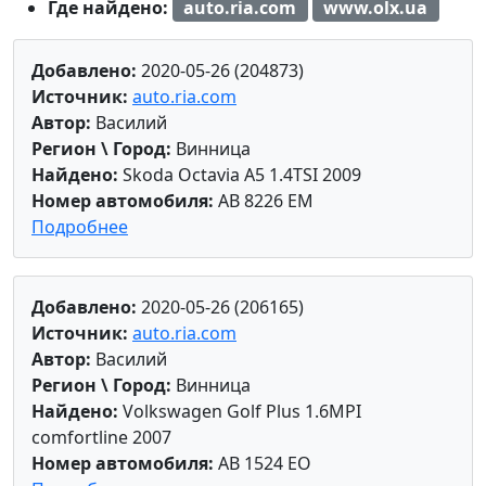
Где найдено:
auto.ria.com
www.olx.ua
Добавлено:
2020-05-26 (204873)
Источник:
auto.ria.com
Автор:
Василий
Регион \ Город:
Винница
Найдено:
Skoda Octavia A5 1.4TSI 2009
Номер автомобиля:
AB 8226 EM
Подробнее
Добавлено:
2020-05-26 (206165)
Источник:
auto.ria.com
Автор:
Василий
Регион \ Город:
Винница
Найдено:
Volkswagen Golf Plus 1.6MPI
comfortline 2007
Номер автомобиля:
AB 1524 EO