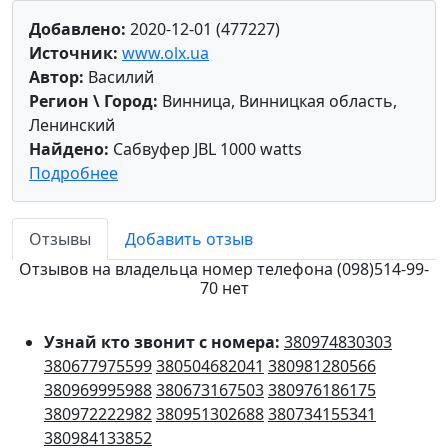
Добавлено:
2020-12-01 (477227)
Источник:
www.olx.ua
Автор:
Василий
Регион \ Город:
Винница, Винницкая область,
Ленинский
Найдено:
Сабвуфер JBL 1000 watts
Подробнее
Отзывы
Добавить отзыв
Отзывов на владельца номер телефона (098)514-99-
70 нет
Узнай кто звонит с номера:
380974830303
380677975599
380504682041
380981280566
380969995988
380673167503
380976186175
380972222982
380951302688
380734155341
380984133852