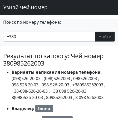
Узнай чей номер
Поиск по номеру телефона:
Найти
Результат по запросу: Чей номер
380985262003
Варианты написания номера телефона:
(098)526-20-03
,
(098)5262003
,
0985262003
,
098 526 20 03
,
098-526-20-03
,
+380985262003
,
+38-098-526-20-03
,
+38 098 526-20-03
,
8(098)526-20-03
,
80985262003
,
8 098 5262003
Владелец:
Ілона