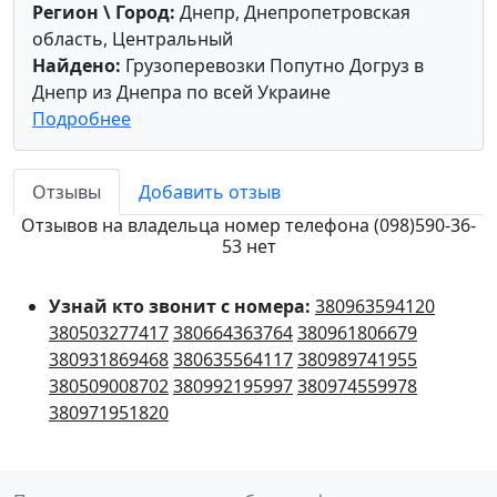
Регион \ Город:
Днепр, Днепропетровская
область, Центральный
Найдено:
Грузоперевозки Попутно Догруз в
Днепр из Днепра по всей Украине
Подробнее
Отзывы
Добавить отзыв
Отзывов на владельца номер телефона (098)590-36-
53 нет
Узнай кто звонит с номера:
380963594120
380503277417
380664363764
380961806679
380931869468
380635564117
380989741955
380509008702
380992195997
380974559978
380971951820