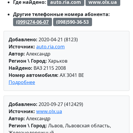
Где найдено:
auto.ria.com
www.olx.ua
Другие телефонные номера абонента:
(099)274-06-07
(098)590-36-53
Добавлено:
2020-04-21 (8123)
Источник:
auto.ria.com
Автор:
Александр
Регион \ Город:
Харьков
Найдено:
ВАЗ 2115 2008
Номер автомобиля:
AX 3041 BE
Подробнее
Добавлено:
2020-09-27 (412429)
Источник:
www.olx.ua
Автор:
Александр
Регион \ Город:
Львов, Львовская область,
Железнодорожный