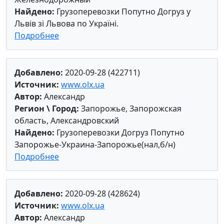
Найдено:
Грузоперевозки Попутно Догруз у
Львів зі Львова по Україні.
Подробнее
Добавлено:
2020-09-28 (422711)
Источник:
www.olx.ua
Автор:
Александр
Регион \ Город:
Запорожье, Запорожская
область, Александровский
Найдено:
Грузоперевозки Догруз Попутно
Запорожье-Украина-Запорожье(нал,б/н)
Подробнее
Добавлено:
2020-09-28 (428624)
Источник:
www.olx.ua
Автор:
Александр