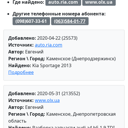
Где найдено:
auto.ria.com
www.olx.ua
Другие телефонные номера абонента:
(098)607-33-61
(063)584-01-77
Добавлено:
2020-04-22 (25573)
Источник:
auto.ria.com
Автор:
Евгений
Регион \ Город:
Каменское (Днепродзержинск)
Найдено:
Kia Sportage 2013
Подробнее
Добавлено:
2020-05-31 (213552)
Источник:
www.olx.ua
Автор:
Евгений
Регион \ Город:
Каменское, Днепропетровская
область
Найдено:
Разборка запчасти audi a4 b5 1.9 TDI