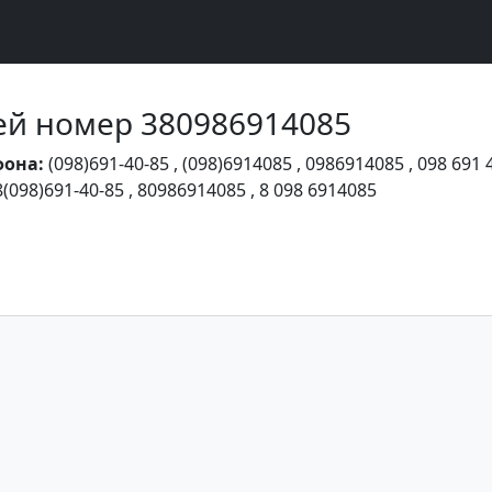
Чей номер 380986914085
фона:
(098)691-40-85
,
(098)6914085
,
0986914085
,
098 691 
8(098)691-40-85
,
80986914085
,
8 098 6914085