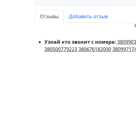
Отзывы
Добавить отзыв
Узнай кто звонит с номера:
380990
380500779223
380676182000
38099717