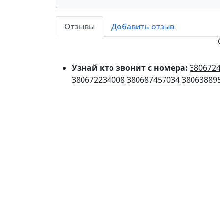
Отзывы
Добавить отзыв
Узнай кто звонит с номера:
380672
380672234008
380687457034
38063889