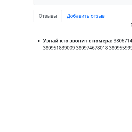
Отзывы
Добавить отзыв
Узнай кто звонит с номера:
380671
380951839009
380974678018
38095599