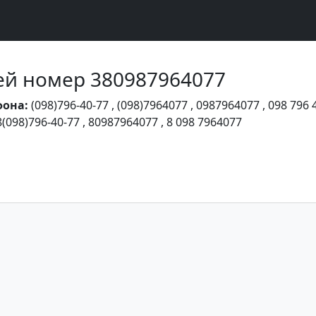
Чей номер 380987964077
фона:
(098)796-40-77
,
(098)7964077
,
0987964077
,
098 796 
8(098)796-40-77
,
80987964077
,
8 098 7964077