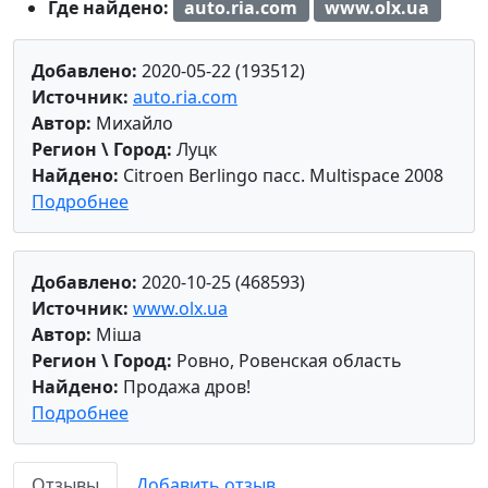
Где найдено:
auto.ria.com
www.olx.ua
Добавлено:
2020-05-22 (193512)
Источник:
auto.ria.com
Автор:
Михайло
Регион \ Город:
Луцк
Найдено:
Citroen Berlingo пасс. Multispace 2008
Подробнее
Добавлено:
2020-10-25 (468593)
Источник:
www.olx.ua
Автор:
Міша
Регион \ Город:
Ровно, Ровенская область
Найдено:
Продажа дров!
Подробнее
Отзывы
Добавить отзыв