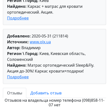
Регион \ Город:
Киев
Найдено:
Каркас + матрас для кровати
ортопедический. Акция.
Подробнее
Добавлено:
2020-05-31 (211814)
Источник:
www.olx.ua
Автор:
Владимир
Регион \ Город:
Киев, Киевская область,
Соломенский
Найдено:
Матраc ортопедический Sleep&Fly.
Акция до-30%! Каркас кровати+подарки!
Подробнее
Отзывы
Добавить отзыв
Отзывов на владельца номер телефона (098)858-11-
07 нет