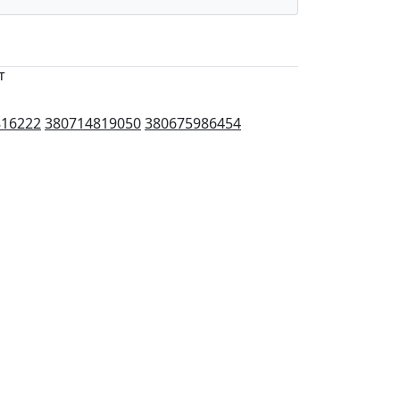
т
816222
380714819050
380675986454