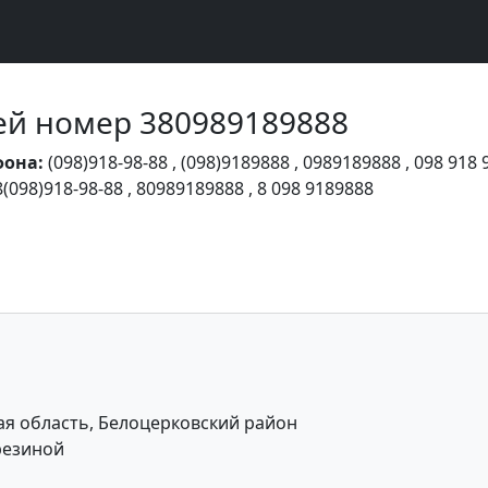
Чей номер 380989189888
фона:
(098)918-98-88
,
(098)9189888
,
0989189888
,
098 918 
8(098)918-98-88
,
80989189888
,
8 098 9189888
ая область, Белоцерковский район
 резиной