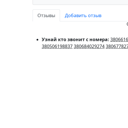
Отзывы
Добавить отзыв
Узнай кто звонит с номера:
380661
380506198837
380684029274
38067782