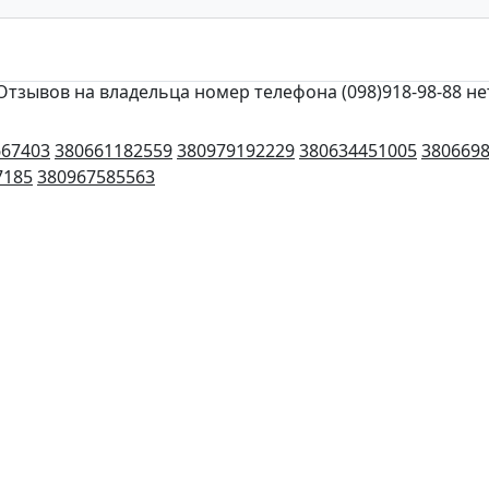
Отзывов на владельца номер телефона (098)918-98-88 не
667403
380661182559
380979192229
380634451005
380669
7185
380967585563