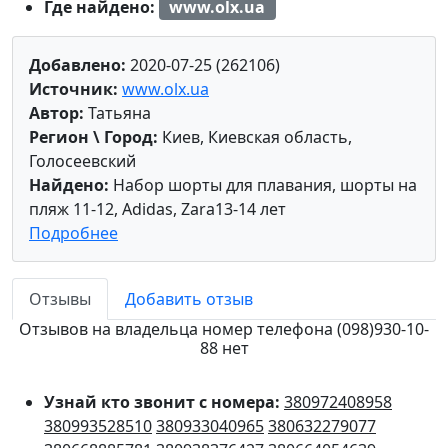
Где найдено:
www.olx.ua
Добавлено:
2020-07-25 (262106)
Источник:
www.olx.ua
Автор:
Татьяна
Регион \ Город:
Киев, Киевская область,
Голосеевский
Найдено:
Набор шорты для плавания, шорты на
пляж 11-12, Adidas, Zara13-14 лет
Подробнее
Отзывы
Добавить отзыв
Отзывов на владельца номер телефона (098)930-10-
88 нет
Узнай кто звонит с номера:
380972408958
380993528510
380933040965
380632279077