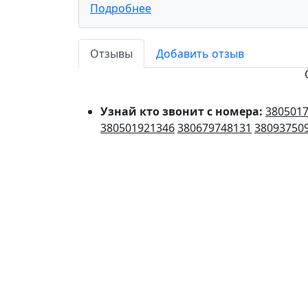
Подробнее
Отзывы
Добавить отзыв
Узнай кто звонит с номера:
380501
380501921346
380679748131
38093750