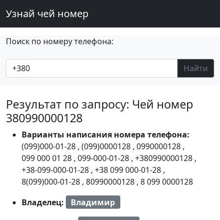
Узнай чей номер
Поиск по номеру телефона:
Найти
Результат по запросу: Чей номер
380990000128
Варианты написания номера телефона:
(099)000-01-28
,
(099)0000128
,
0990000128
,
099 000 01 28
,
099-000-01-28
,
+380990000128
,
+38-099-000-01-28
,
+38 099 000-01-28
,
8(099)000-01-28
,
80990000128
,
8 099 0000128
Владелец:
Владимир