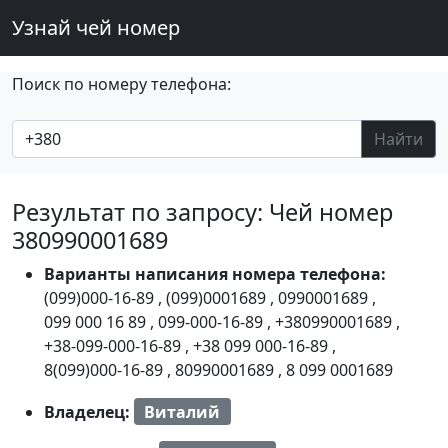
Узнай чей номер
Поиск по номеру телефона:
Найти
Результат по запросу: Чей номер
380990001689
Варианты написания номера телефона:
(099)000-16-89
,
(099)0001689
,
0990001689
,
099 000 16 89
,
099-000-16-89
,
+380990001689
,
+38-099-000-16-89
,
+38 099 000-16-89
,
8(099)000-16-89
,
80990001689
,
8 099 0001689
Владелец:
Виталий