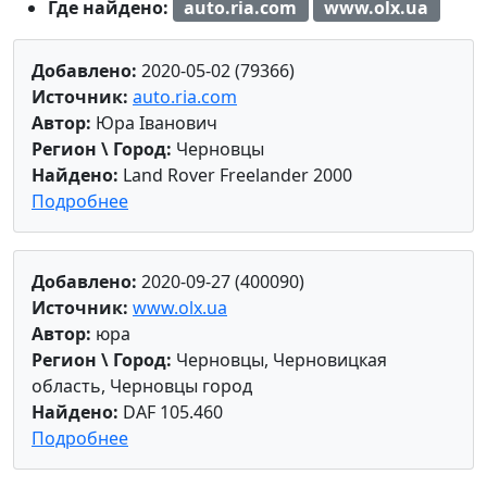
Где найдено:
auto.ria.com
www.olx.ua
Добавлено:
2020-05-02 (79366)
Источник:
auto.ria.com
Автор:
Юра Іванович
Регион \ Город:
Черновцы
Найдено:
Land Rover Freelander 2000
Подробнее
Добавлено:
2020-09-27 (400090)
Источник:
www.olx.ua
Автор:
юра
Регион \ Город:
Черновцы, Черновицкая
область, Черновцы город
Найдено:
DAF 105.460
Подробнее