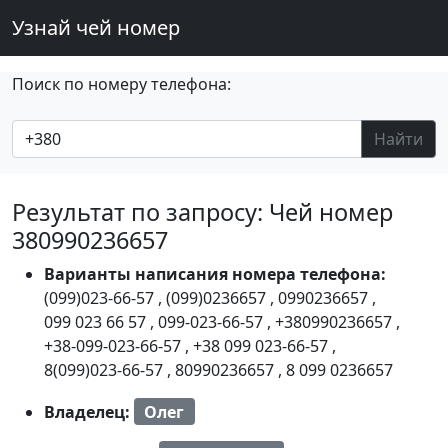
Узнай чей номер
Поиск по номеру телефона:
Найти
Результат по запросу: Чей номер
380990236657
Варианты написания номера телефона:
(099)023-66-57
,
(099)0236657
,
0990236657
,
099 023 66 57
,
099-023-66-57
,
+380990236657
,
+38-099-023-66-57
,
+38 099 023-66-57
,
8(099)023-66-57
,
80990236657
,
8 099 0236657
Владелец:
Олег