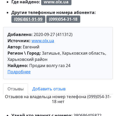
Где найдено:
www.olx.ua
Другие телефонные номера абонента:
(096)861-91-99
(099)054-31-18
Добавлено:
2020-09-27 (411312)
Источник:
www.olx.ua
Автор:
Евгений
Регион \ Город:
Затишье, Харьковская область,
Харьковский район
Найдено:
Продам волгу газ 24
Подробнее
Отзывы
Добавить отзыв
Отзывов на владельца номер телефона (099)054-31-
18 нет
Узнай кто звонит с номера:
380686405872