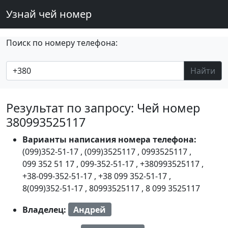
Узнай чей номер
Поиск по номеру телефона:
Найти
Результат по запросу: Чей номер
380993525117
Варианты написания номера телефона:
(099)352-51-17
,
(099)3525117
,
0993525117
,
099 352 51 17
,
099-352-51-17
,
+380993525117
,
+38-099-352-51-17
,
+38 099 352-51-17
,
8(099)352-51-17
,
80993525117
,
8 099 3525117
Владелец:
Андрей