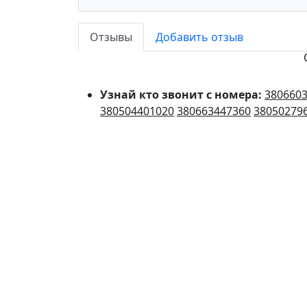
Отзывы
Добавить отзыв
Узнай кто звонит с номера:
380660
380504401020
380663447360
38050279