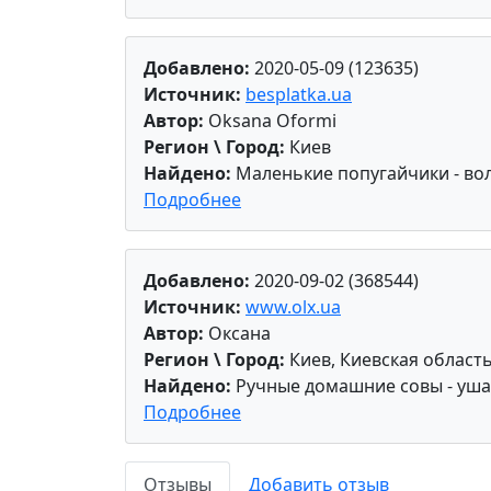
Добавлено:
2020-05-09 (123635)
Источник:
besplatka.ua
Автор:
Oksana Oformi
Регион \ Город:
Киев
Найдено:
Маленькие попугайчики - вол
Подробнее
Добавлено:
2020-09-02 (368544)
Источник:
www.olx.ua
Автор:
Оксана
Регион \ Город:
Киев, Киевская област
Найдено:
Ручные домашние совы - уш
Подробнее
Отзывы
Добавить отзыв