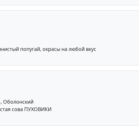
нистый попугай, окрасы на любой вкус
ь, Оболонский
астая сова ПУХОВИКИ