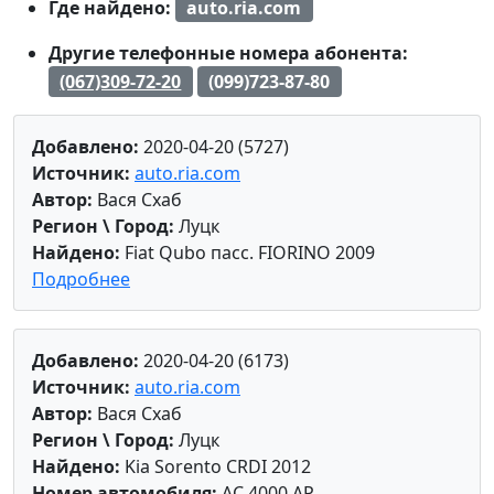
Где найдено:
auto.ria.com
Другие телефонные номера абонента:
(067)309-72-20
(099)723-87-80
Добавлено:
2020-04-20 (5727)
Источник:
auto.ria.com
Автор:
Вася Схаб
Регион \ Город:
Луцк
Найдено:
Fiat Qubo пасс. FIORINO 2009
Подробнее
Добавлено:
2020-04-20 (6173)
Источник:
auto.ria.com
Автор:
Вася Схаб
Регион \ Город:
Луцк
Найдено:
Kia Sorento CRDI 2012
Номер автомобиля:
AC 4000 AP