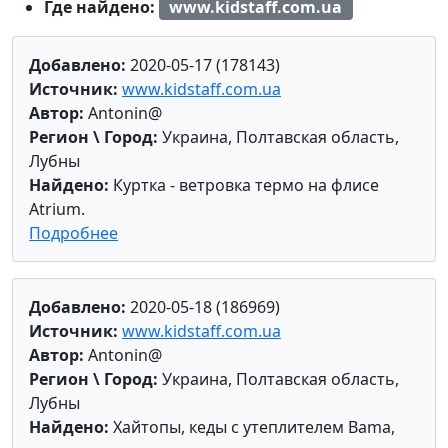
Где найдено:
www.kidstaff.com.ua
Добавлено:
2020-05-17 (178143)
Источник:
www.kidstaff.com.ua
Автор:
Antonin@
Регион \ Город:
Украина, Полтавская область,
Лубны
Найдено:
Куртка - ветровка термо на флисе
Atrium.
Подробнее
Добавлено:
2020-05-18 (186969)
Источник:
www.kidstaff.com.ua
Автор:
Antonin@
Регион \ Город:
Украина, Полтавская область,
Лубны
Найдено:
Хайтопы, кеды с утеплителем Bama,