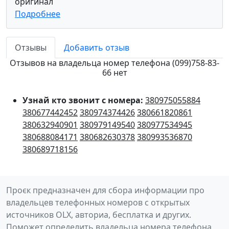
оригинал
Подробнее
Отзывы
Добавить отзыв
Отзывов на владельца номер телефона (099)758-83-
66 нет
Узнай кто звонит с номера:
380975055884
380677442452
380974374426
380661820861
380632940901
380979149540
380977534945
380688084171
380682630378
380993536870
380689718156
Проєк предназначен для сбора информации про
владельцев телефонных номеров с открытых
источников OLX, авториа, бесплатка и других.
Поможет определить владельца номера телефона,