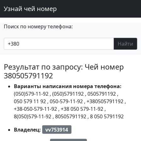
Узнай чей номер
Поиск по номеру телефона:
Найти
Результат по запросу: Чей номер
380505791192
Варианты написания номера телефона:
(050)579-11-92
,
(050)5791192
,
0505791192
,
050 579 11 92
,
050-579-11-92
,
+380505791192
,
+38-050-579-11-92
,
+38 050 579-11-92
,
8(050)579-11-92
,
80505791192
,
8 050 5791192
Владелец:
vv753914