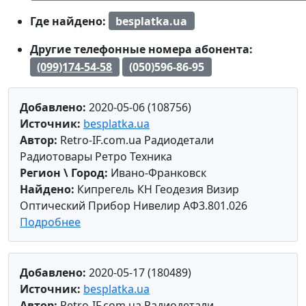
Где найдено:
besplatka.ua
Другие телефонные номера абонента:
(099)174-54-58
(050)596-86-95
Добавлено:
2020-05-06 (108756)
Источник:
besplatka.ua
Автор:
Retro-IF.com.ua Радиодетали
Радиотовары Ретро Техника
Регион \ Город:
Ивано-Франковск
Найдено:
Кипрегель КН Геодезия Визир
Оптический Прибор Нивелир АФ3.801.026
Подробнее
Добавлено:
2020-05-17 (180489)
Источник:
besplatka.ua
Автор:
Retro-IF.com.ua Радиодетали