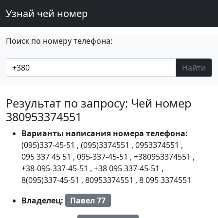
Узнай чей номер
Поиск по номеру телефона:
Найти
Результат по запросу: Чей номер
380953374551
Варианты написания номера телефона:
(095)337-45-51
,
(095)3374551
,
0953374551
,
095 337 45 51
,
095-337-45-51
,
+380953374551
,
+38-095-337-45-51
,
+38 095 337-45-51
,
8(095)337-45-51
,
80953374551
,
8 095 3374551
Владелец:
Павел 77