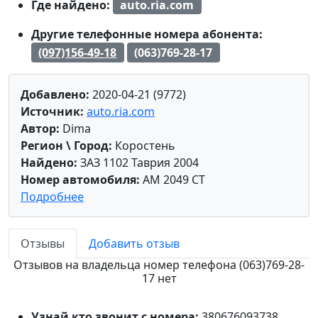
Где найдено:
auto.ria.com
Другие телефонные номера абонента:
(097)156-49-18
(063)769-28-17
Добавлено:
2020-04-21 (9772)
Источник:
auto.ria.com
Автор:
Dima
Регион \ Город:
Коростень
Найдено:
ЗАЗ 1102 Таврия 2004
Номер автомобиля:
AM 2049 CT
Подробнее
Отзывы
Добавить отзыв
Отзывов на владельца номер телефона (063)769-28-
17 нет
Узнай кто звонит с номера:
380676093738