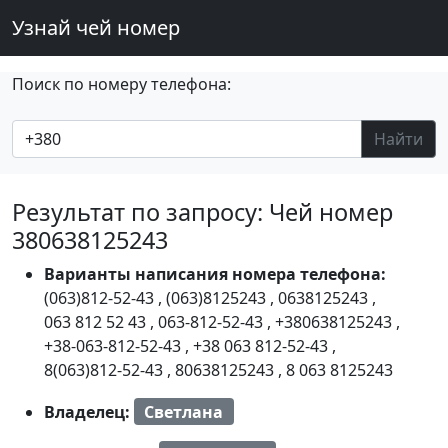
Узнай чей номер
Поиск по номеру телефона:
Найти
Результат по запросу: Чей номер
380638125243
Варианты написания номера телефона:
(063)812-52-43
,
(063)8125243
,
0638125243
,
063 812 52 43
,
063-812-52-43
,
+380638125243
,
+38-063-812-52-43
,
+38 063 812-52-43
,
8(063)812-52-43
,
80638125243
,
8 063 8125243
Владелец:
Светлана