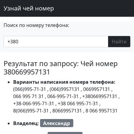
Узнай чей номер
Поиск по номеру телефона:
Найти
Результат по запросу: Чей номер
380669957131
Варианты написания номера телефона:
(066)995-71-31
,
(066)9957131
,
0669957131
,
066 995 71 31
,
066-995-71-31
,
+380669957131
,
+38-066-995-71-31
,
+38 066 995-71-31
,
8(066)995-71-31
,
80669957131
,
8 066 9957131
Владелец:
Александр